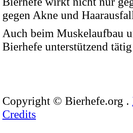
Bierhefe wirkt nicht nur ge
gegen Akne und Haarausfall
Auch beim Muskelaufbau 
Bierhefe unterstützend tätig
Copyright © Bierhefe.org .
Credits