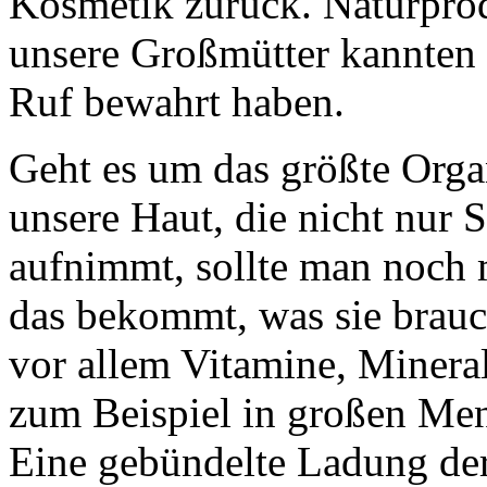
Kosmetik zurück. Naturpro
unsere Großmütter kannten 
Ruf bewahrt haben.
Geht es um das größte Orga
unsere Haut, die nicht nur 
aufnimmt, sollte man noch m
das bekommt, was sie brauch
vor allem Vitamine, Minera
zum Beispiel in großen Me
Eine gebündelte Ladung de