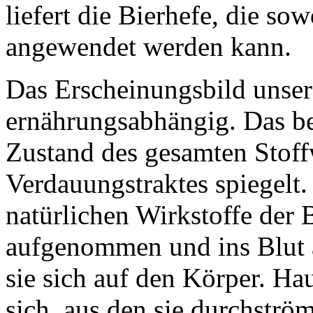
liefert die Bierhefe, die so
angewendet werden kann.
Das Erscheinungsbild unsere
ernährungsabhängig. Das be
Zustand des gesamten Stoff
Verdauungstraktes spiegelt
natürlichen Wirkstoffe der
aufgenommen und ins Blut a
sie sich auf den Körper. H
sich, aus den sie durchstr