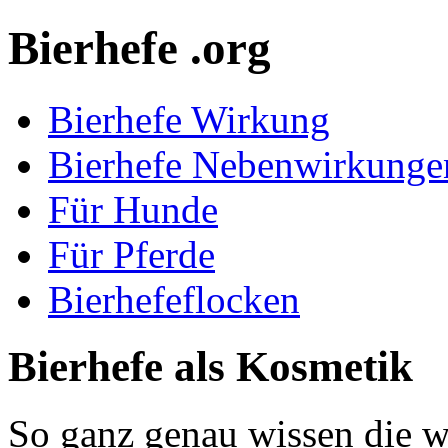
Bierhefe .org
Bierhefe Wirkung
Bierhefe Nebenwirkunge
Für Hunde
Für Pferde
Bierhefeflocken
Bierhefe als Kosmetik
So ganz genau wissen die w